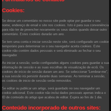
Cookies:
Se deixar um comentário no nosso site pode optar por guardar o seu
nome, endereço de email e site nos cookies. Isto é para sua conveniência
para não ter de preencher novamente os seus dados quando deixar outro
comentário. Estes cookies durarão um ano.
Se tem uma conta e iniciar sessão neste site, será configurado um cookie
temporário para determinar se o seu navegador aceita cookies. Este
cookie não contém dados pessoais e será eliminado ao fechar o seu
navegador.
Ao iniciar a sessão, serão configurados alguns cookies para guardar a sua
informação de sessão e as suas escolhas de visualização de ecrã. Os
cookies de início de sessão duram um ano. Se seleccionar “Lembrar-me”,
a sua sessão irá persistir durante duas semanas. Ao terminar a sessão,
os cookies de inicio de sessão serão removidos.
Se editar ou publicar um artigo, será guardado no seu navegador um
cookie adicional. Este cookie não inclui dados pessoais apenas indica o
ID de conteúdo do artigo que acabou de editar. Expira ao fim de 1 dia.
Conteúdo incorporado de outros sites: