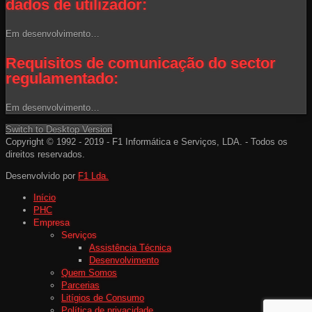
dados de utilizador:
Em desenvolvimento…
Requisitos de comunicação do sector
regulamentado:
Em desenvolvimento…
Switch to Desktop Version
Copyright © 1992 - 2019 - F1 Informática e Serviços, LDA. - Todos os
direitos reservados.
Desenvolvido por
F1 Lda.
Início
PHC
Empresa
Serviços
Assistência Técnica
Desenvolvimento
Quem Somos
Parcerias
Litígios de Consumo
Política de privacidade