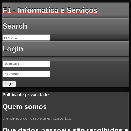
F1 - Informática e Serviços
Search
Login
Política de privacidade
Quem somos
O endereço do nosso site é: https://f1.pt
Que dados pessoais são recolhidos e