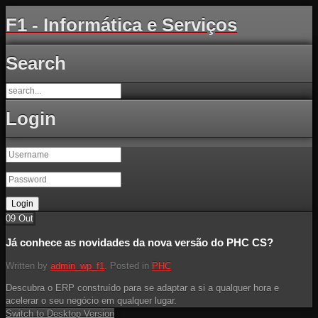
F1 - Informática e Serviços
Search
Login
09
Out
Já conhece as novidades da nova versão do PHC CS?
Written by
admin_wp_f1
. Posted in
PHC
Descubra o ERP construído para se adaptar a si a qualquer hora e
acelerar o seu negócio em qualquer lugar.
Switch to Desktop Version