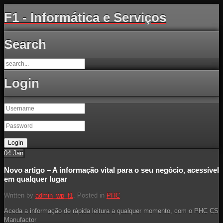
F1 - Informática e Serviços
Search
Login
04
Jan
Novo artigo – A informação vital para o seu negócio, acessível
em qualquer lugar
Written by
admin_wp_f1
. Posted in
PHC
Aceda a informação de rápida leitura a qualquer momento, com o PHC CS
Manufactor