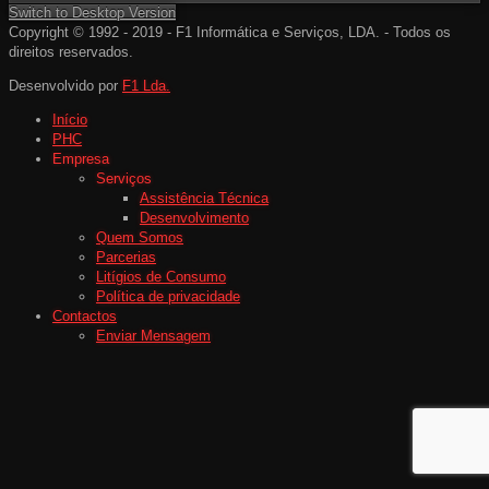
Switch to Desktop Version
Copyright © 1992 - 2019 - F1 Informática e Serviços, LDA. - Todos os
direitos reservados.
Desenvolvido por
F1 Lda.
Início
PHC
Empresa
Serviços
Assistência Técnica
Desenvolvimento
Quem Somos
Parcerias
Litígios de Consumo
Política de privacidade
Contactos
Enviar Mensagem