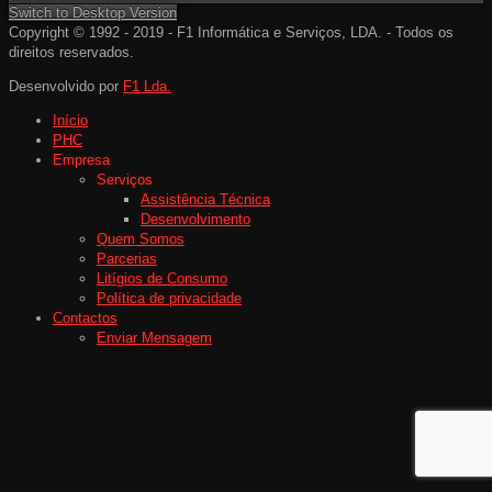
Switch to Desktop Version
Copyright © 1992 - 2019 - F1 Informática e Serviços, LDA. - Todos os
direitos reservados.
Desenvolvido por
F1 Lda.
Início
PHC
Empresa
Serviços
Assistência Técnica
Desenvolvimento
Quem Somos
Parcerias
Litígios de Consumo
Política de privacidade
Contactos
Enviar Mensagem