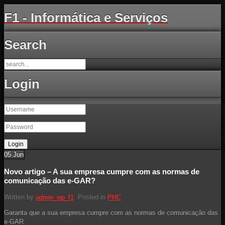
F1 - Informática e Serviços
Search
Login
05
Jun
Novo artigo – A sua empresa cumpre com as normas de
comunicação das e-GAR?
Written by
admin_wp_f1
. Posted in
PHC
Garanta que a sua empresa cumpre com as normas de comunicação das
e-GAR