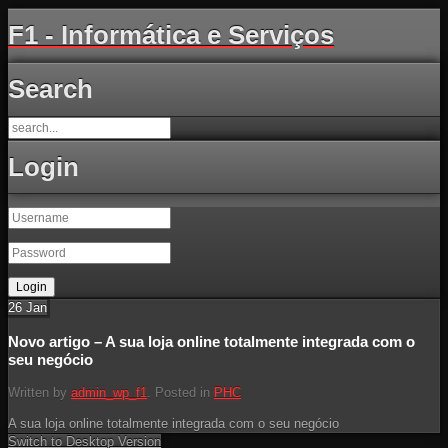
F1 - Informática e Serviços
Search
Login
26
Jan
Novo artigo – A sua loja online totalmente integrada com o
seu negócio
Written by
admin_wp_f1
. Posted in
PHC
A sua loja online totalmente integrada com o seu negócio
Switch to Desktop Version