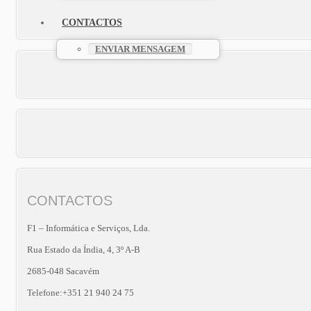
CONTACTOS
ENVIAR MENSAGEM
CONTACTOS
F1 – Informática e Serviços, Lda.
Rua Estado da Índia, 4, 3º A-B
2685-048 Sacavém
Telefone:+351 21 940 24 75