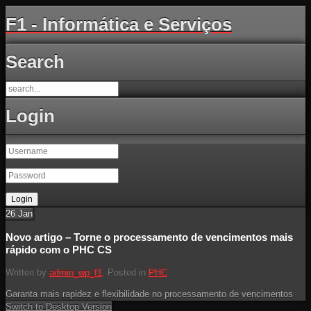
F1 - Informática e Serviços
Search
Login
26
Jan
Novo artigo – Torne o processamento de vencimentos mais
rápido com o PHC CS
Written by
admin_wp_f1
. Posted in
PHC
Garanta mais rapidez e flexibilidade no processamento de vencimentos
Switch to Desktop Version