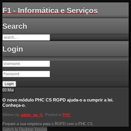
F1 - Informática e Serviços
Search
Login
03
Mai
O novo módulo PHC CS RGPD ajuda-o a cumprir a lei.
Conheça-o.
Written by
admin_wp_f1
. Posted in
PHC
Prepare a sua empresa para o RGPD com o PHC CS.
Switch to Desktop Version