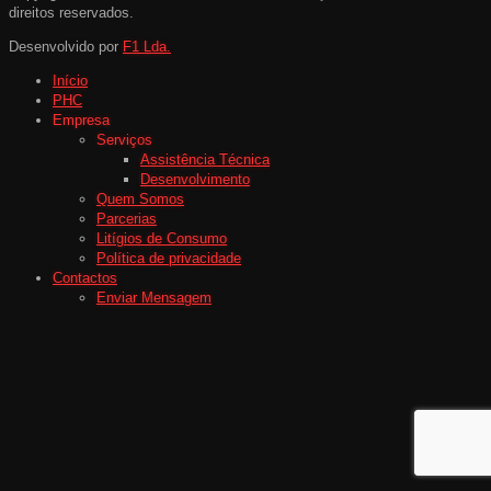
direitos reservados.
Desenvolvido por
F1 Lda.
Início
PHC
Empresa
Serviços
Assistência Técnica
Desenvolvimento
Quem Somos
Parcerias
Litígios de Consumo
Política de privacidade
Contactos
Enviar Mensagem