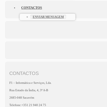
CONTACTOS
ENVIAR MENSAGEM
CONTACTOS
F1 – Informática e Serviços, Lda.
Rua Estado da Índia, 4, 3º A-B
2685-048 Sacavém
Telefone:+351 21 940 24 75